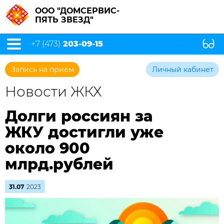
ООО "ДОМСЕРВИС-
ПЯТЬ ЗВЕЗД"
+7 (473)
203-09-15
Запись на прием
Личный кабинет
Новости ЖКХ
Долги россиян за
ЖКУ достигли уже
около 900
млрд.рублей
31.07
2023