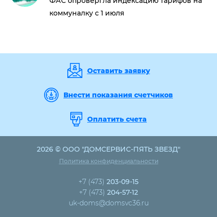
ФАС опровергла индексацию тарифов на
коммуналку с 1 июля
Оставить заявку
Внести показания счетчиков
Оплатить счета
2026 © ООО "ДОМСЕРВИС-ПЯТЬ ЗВЕЗД"
Политика конфиденциальности
+7 (473)
203-09-15
+7 (473)
204-57-12
uk-doms@domsvc36.ru