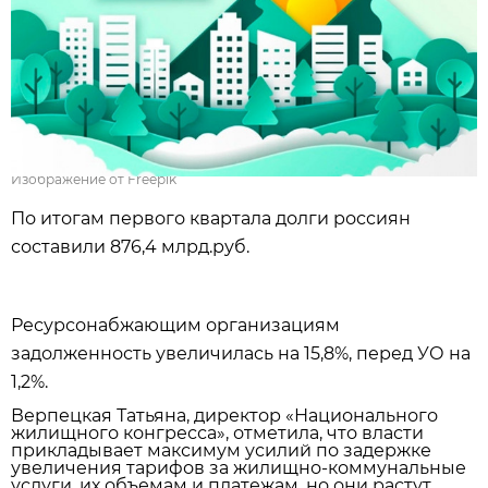
Изображение от Freepik
По итогам первого квартала долги россиян
составили 876,4 млрд.руб.
Ресурсонабжающим организациям
задолженность увеличилась на 15,8%, перед УО на
1,2%.
Верпецкая Татьяна, директор «Национального
жилищного конгресса», отметила, что власти
прикладывает максимум усилий по задержке
увеличения тарифов за жилищно-коммунальные
услуги, их объемам и платежам, но они растут