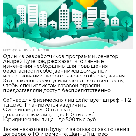
Изображение от Freepik
Один из разработчиков программы, сенатор
Андрей Кутепов, рассказал, что данные
изменения необходимы для повышения
безопасности собственников домов при
использовании любого газового оборудования.
Этот законопроект усиливает ответственность,
чтобы специалистам газовой отрасли
предоставляли доступ беспрепятственно.
Сейчас для физических лиц действует штраф – 1-2
тыс.руб. Планируется увеличить:
Физ.лицам до 5-10 тыс.руб.;
Должностным лица – до 100 тыс.руб.
Юридическим лица – до 500 тыс.руб.
Также наказывать будут и за отказ от заключения
договора о ТО и ремонте. Данный штраф