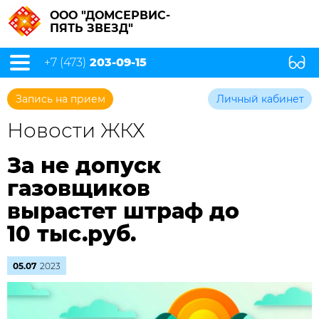
ООО "ДОМСЕРВИС-
ПЯТЬ ЗВЕЗД"
+7 (473)
203-09-15
Запись на прием
Личный кабинет
Новости ЖКХ
За не допуск
газовщиков
вырастет штраф до
10 тыс.руб.
05.07
2023