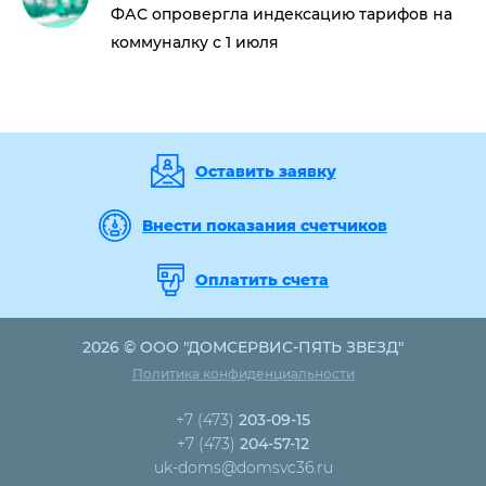
ФАС опровергла индексацию тарифов на
коммуналку с 1 июля
Оставить заявку
Внести показания счетчиков
Оплатить счета
2026 © ООО "ДОМСЕРВИС-ПЯТЬ ЗВЕЗД"
Политика конфиденциальности
+7 (473)
203-09-15
+7 (473)
204-57-12
uk-doms@domsvc36.ru