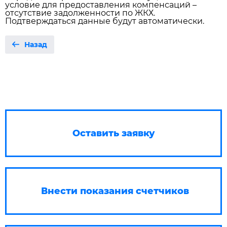
условие для предоставления компенсаций –
отсутствие задолженности по ЖКХ.
Подтверждаться данные будут автоматически.
Назад
Оставить заявку
Внести показания счетчиков