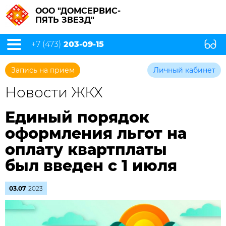
ООО "ДОМСЕРВИС-
ПЯТЬ ЗВЕЗД"
+7 (473)
203-09-15
Запись на прием
Личный кабинет
Новости ЖКХ
Единый порядок
оформления льгот на
оплату квартплаты
был введен с 1 июля
03.07
2023