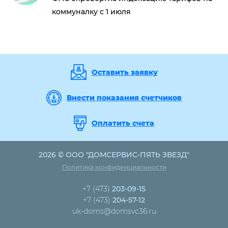
коммуналку с 1 июля
Оставить заявку
Внести показания счетчиков
Оплатить счета
2026 © ООО "ДОМСЕРВИС-ПЯТЬ ЗВЕЗД"
Политика конфиденциальности
+7 (473)
203-09-15
+7 (473)
204-57-12
uk-doms@domsvc36.ru