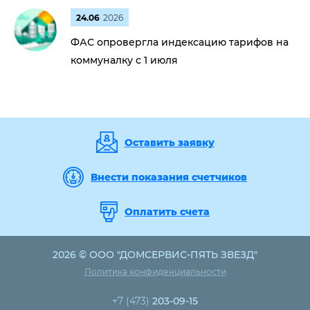
24.06
2026
ФАС опровергла индексацию тарифов на
коммуналку с 1 июля
Оставить заявку
Внести показания счетчиков
Оплатить счета
2026 © ООО "ДОМСЕРВИС-ПЯТЬ ЗВЕЗД"
Политика конфиденциальности
+7 (473)
203-09-15