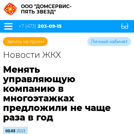
ООО "ДОМСЕРВИС-
ПЯТЬ ЗВЕЗД"
+7 (473)
203-09-15
Запись на прием
Личный кабинет
Новости ЖКХ
Менять
управляющую
компанию в
многоэтажках
предложили не чаще
раза в год
03.03
2023