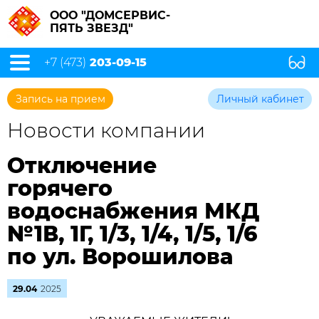
ООО "ДОМСЕРВИС-
ПЯТЬ ЗВЕЗД"
+7 (473)
203-09-15
Запись на прием
Личный кабинет
Новости компании
Отключение
горячего
водоснабжения МКД
№1В, 1Г, 1/3, 1/4, 1/5, 1/6
по ул. Ворошилова
29.04
2025