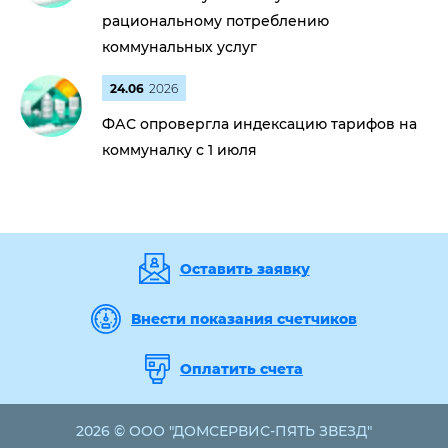
рациональному потреблению
коммунальных услуг
24.06
2026
ФАС опровергла индексацию тарифов на
коммуналку с 1 июля
Оставить заявку
Внести показания счетчиков
Оплатить счета
2026 © ООО "ДОМСЕРВИС-ПЯТЬ ЗВЕЗД"